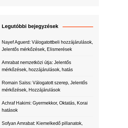
Legutóbbi bejegyzések
Nayef Aguerd: Válogatottbeli hozzájárulások,
Jelentős mérkőzések, Elismerések
Amrabat nemzetközi útja: Jelentős
mérkőzések, hozzájárulások, hatás
Romain Saïss: Válogatott szerep, Jelentős
mérkőzések, Hozzájárulások
Achraf Hakimi: Gyermekkor, Oktatás, Korai
hatások
Sofyan Amrabat: Kiemelkedő pillanatok,