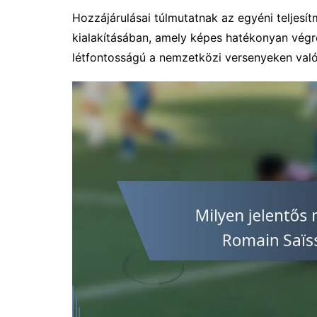
Hozzájárulásai túlmutatnak az egyéni teljesí
kialakításában, amely képes hatékonyan végreh
létfontosságú a nemzetközi versenyeken való