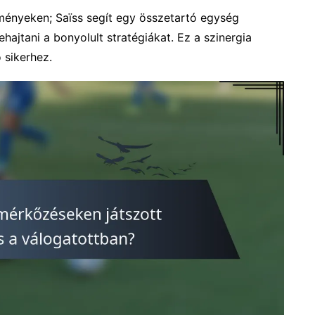
tményeken; Saïss segít egy összetartó egység
ajtani a bonyolult stratégiákat. Ez a szinergia
 sikerhez.