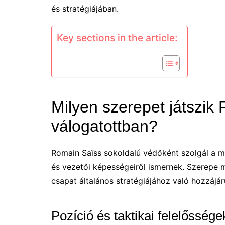
és stratégiájában.
Key sections in the article:
Milyen szerepet játszik
válogatottban?
Romain Saïss sokoldalú védőként szolgál a ma
és vezetői képességeiről ismernek. Szerepe 
csapat általános stratégiájához való hozzájá
Pozíció és taktikai felelőssége