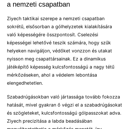
a nemzeti csapatban
Ziyech taktikai szerepe a nemzeti csapatban
sokrétű, elsősorban a gólhelyzetek kialakítására
való képességére összpontosít. Cselezési
képességei lehetővé teszik számára, hogy szűk
helyeken navigáljon, védőket vonzzon és utakat
nyisson meg csapattársainak. Ez a dinamikus
játéképítő képesség kulcsfontosságú a nagy tétű
mérkőzéseken, ahol a védelem lebontása
elengedhetetlen.
Szabadrúgásokban való jártassága tovább fokozza
hatását, mivel gyakran ő végzi el a szabadrúgásokat
és szögleteket, kulcsfontosságú gólpasszokat adva.
Ziyech precizitása a labda beadásában