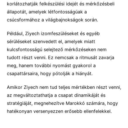
korlátozhatják felkészülési idejét és mérkőzésbeli
állapotát, amelyek létfontosságúak a
csúcsformához a világbajnokságok során.
Például, Ziyech izomfeszüléseket és egyéb
sérüléseket szenvedett el, amelyek miatt
kulcsfontosságú selejtező mérkőzéseken nem
tudott részt venni. Ez nemcsak a ritmusát zavarja
meg, hanem további nyomást gyakorol a
csapattársaira, hogy pótolják a hiányát.
Amikor Ziyech nem tud teljes mértékben részt venni,
az megváltoztathatja a csapat dinamikáját és
stratégiáját, megnehezítve Marokkó számára, hogy
hatékonyan versenyezzen erősebb ellenfelekkel.