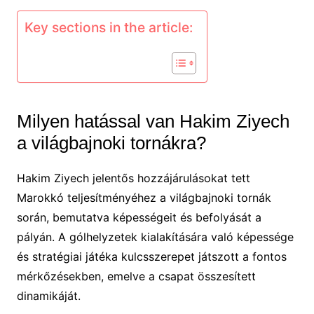
Key sections in the article:
Milyen hatással van Hakim Ziyech
a világbajnoki tornákra?
Hakim Ziyech jelentős hozzájárulásokat tett
Marokkó teljesítményéhez a világbajnoki tornák
során, bemutatva képességeit és befolyását a
pályán. A gólhelyzetek kialakítására való képessége
és stratégiai játéka kulcsszerepet játszott a fontos
mérkőzésekben, emelve a csapat összesített
dinamikáját.