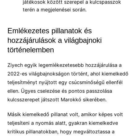
játékosok között szerepel a kulcspasszok
terén a megjelenései során.
Emlékezetes pillanatok és
hozzájárulások a világbajnoki
történelemben
Ziyech egyik legemlékezetesebb hozzájárulása a
2022-es világbajnokságon történt, ahol kiemelkedő
teljesítményt nyújtott egy csúcsminőségű ellenfél
ellen. Ügyes cselezése és pontos passzolása
kulcsszerepet játszott Marokkó sikerében.
Másik kiemelkedő pillanat volt, amikor képes volt
teljesíteni a nyomás alatt, gyakran kiemelkedve
kritikus pillanatokban, hogy megváltoztassa a