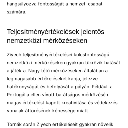
hangsúlyozva fontosságát a nemzeti csapat
számára.
Teljesítményértékelések jelentős
nemzetközi mérkőzéseken
Ziyech teljesítményértékelései kulcsfontosságú
nemzetközi mérkőzéseken gyakran tükrözik hatását
a játékra. Nagy tétű mérkőzéseken általában a
legmagasabb értékeléseket kapja, jelezve
hatékonyságát és befolyását a pályán. Például, a
Portugália ellen vívott barátságos mérkőzésén
magas értékelést kapott kreativitása és védekezési
vonalak áttörésének képessége miatt.
Tornák során Ziyech értékeléseit gyakran növelik