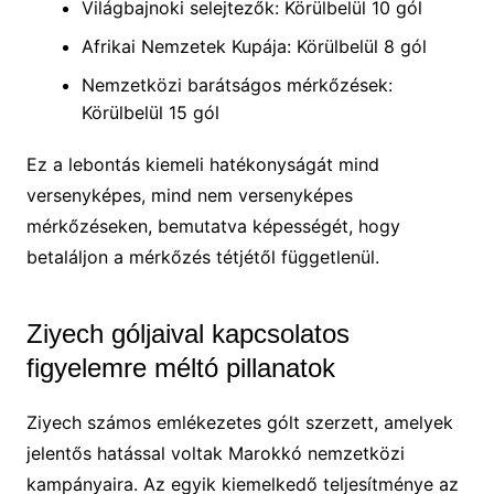
Világbajnoki selejtezők: Körülbelül 10 gól
Afrikai Nemzetek Kupája: Körülbelül 8 gól
Nemzetközi barátságos mérkőzések:
Körülbelül 15 gól
Ez a lebontás kiemeli hatékonyságát mind
versenyképes, mind nem versenyképes
mérkőzéseken, bemutatva képességét, hogy
betaláljon a mérkőzés tétjétől függetlenül.
Ziyech góljaival kapcsolatos
figyelemre méltó pillanatok
Ziyech számos emlékezetes gólt szerzett, amelyek
jelentős hatással voltak Marokkó nemzetközi
kampányaira. Az egyik kiemelkedő teljesítménye az