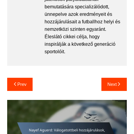
bemutatására specializálódott,
ünnepelve azok eredményeit és
hozzájárulásait a futballhoz helyi és
nemzetközi szinten egyaránt.
Éleslátó cikkei célja, hogy
inspirálják a következő generáció
sportolóit.
Post
Prev
Next
navigation