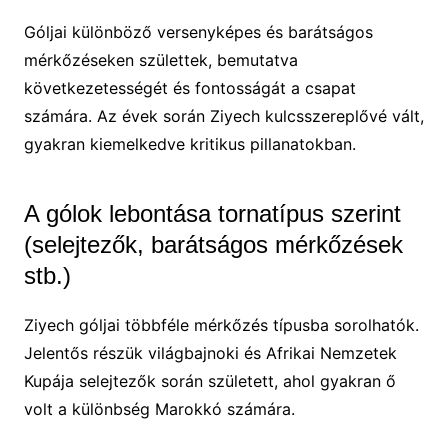
Góljai különböző versenyképes és barátságos
mérkőzéseken születtek, bemutatva
következetességét és fontosságát a csapat
számára. Az évek során Ziyech kulcsszereplővé vált,
gyakran kiemelkedve kritikus pillanatokban.
A gólok lebontása tornatípus szerint
(selejtezők, barátságos mérkőzések
stb.)
Ziyech góljai többféle mérkőzés típusba sorolhatók.
Jelentős részük világbajnoki és Afrikai Nemzetek
Kupája selejtezők során született, ahol gyakran ő
volt a különbség Marokkó számára.