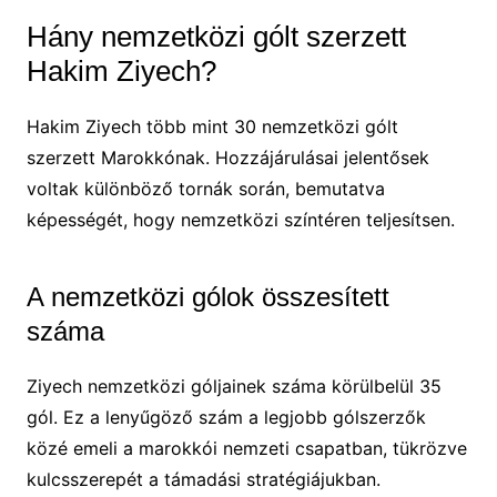
Hány nemzetközi gólt szerzett
Hakim Ziyech?
Hakim Ziyech több mint 30 nemzetközi gólt
szerzett Marokkónak. Hozzájárulásai jelentősek
voltak különböző tornák során, bemutatva
képességét, hogy nemzetközi színtéren teljesítsen.
A nemzetközi gólok összesített
száma
Ziyech nemzetközi góljainek száma körülbelül 35
gól. Ez a lenyűgöző szám a legjobb gólszerzők
közé emeli a marokkói nemzeti csapatban, tükrözve
kulcsszerepét a támadási stratégiájukban.