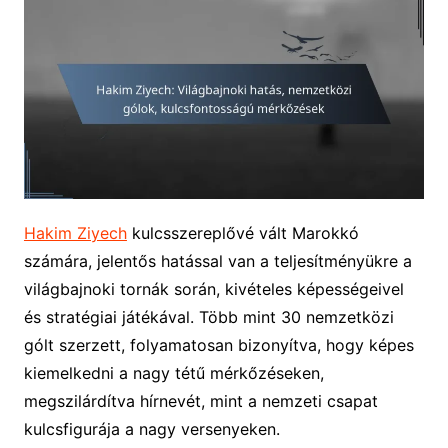
Hakim Ziyech
kulcsszereplővé vált Marokkó
számára, jelentős hatással van a teljesítményükre a
világbajnoki tornák során, kivételes képességeivel
és stratégiai játékával. Több mint 30 nemzetközi
gólt szerzett, folyamatosan bizonyítva, hogy képes
kiemelkedni a nagy tétű mérkőzéseken,
megszilárdítva hírnevét, mint a nemzeti csapat
kulcsfigurája a nagy versenyeken.