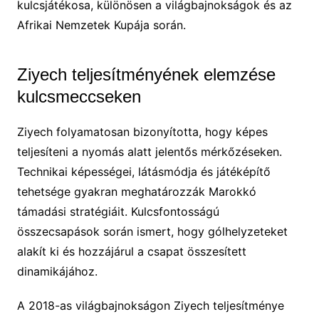
kulcsjátékosa, különösen a világbajnokságok és az
Afrikai Nemzetek Kupája során.
Ziyech teljesítményének elemzése
kulcsmeccseken
Ziyech folyamatosan bizonyította, hogy képes
teljesíteni a nyomás alatt jelentős mérkőzéseken.
Technikai képességei, látásmódja és játéképítő
tehetsége gyakran meghatározzák Marokkó
támadási stratégiáit. Kulcsfontosságú
összecsapások során ismert, hogy gólhelyzeteket
alakít ki és hozzájárul a csapat összesített
dinamikájához.
A 2018-as világbajnokságon Ziyech teljesítménye