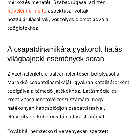
mérkőzés menetét. Szabadrúgásai szintén
figyelemre méltó
aspektusai voltak
hozzájárulásainak, veszélyes elemet adva a
szögletekhez.
A csapatdinamikára gyakorolt hatás
világbajnoki események során
Ziyech jelenléte a pályán jelentősen befolyásolja
Marokkó csapatdinamikáját, gyakran katalizátorként
szolgálva a támadó játékokhoz. Látásmódja és
kreativitása lehetővé teszi számára, hogy
hatékonyan kapcsolódjon csapattársaival,
elősegítve a koherens támadási stratégiát.
Továbbá, nemzetközi versenyeken szerzett