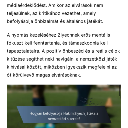
médiaérdeklődést. Amikor az elvárások nem
teljesülnek, az kritikához vezethet, amely
befolyásolja önbizalmát és általános játékát.
A nyomás kezeléséhez Ziyechnek erős mentális
fókuszt kell fenntartania, és támaszkodnia kell
tapasztalataira. A pozitív önbeszéd és a reális célok
kitűzése segíthet neki navigálni a nemzetközi játék
kihívásai között, miközben igyekszik megfelelni az
őt körülvevő magas elvárásoknak.