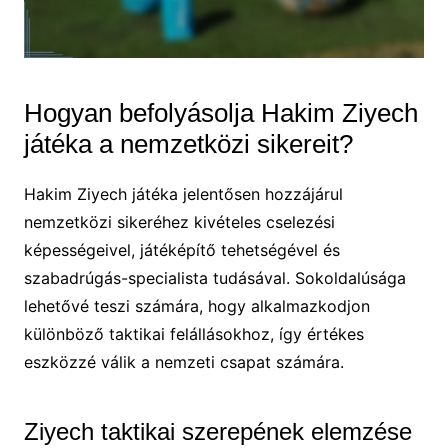
Hogyan befolyásolja Hakim Ziyech
játéka a nemzetközi sikereit?
Hakim Ziyech játéka jelentősen hozzájárul
nemzetközi sikeréhez kivételes cselezési
képességeivel, játéképítő tehetségével és
szabadrúgás-specialista tudásával. Sokoldalúsága
lehetővé teszi számára, hogy alkalmazkodjon
különböző taktikai felállásokhoz, így értékes
eszközzé válik a nemzeti csapat számára.
Ziyech taktikai szerepének elemzése