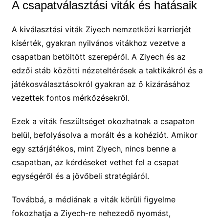
A csapatválasztási viták és hatásaik
A kiválasztási viták Ziyech nemzetközi karrierjét
kísérték, gyakran nyilvános vitákhoz vezetve a
csapatban betöltött szerepéről. A Ziyech és az
edzői stáb közötti nézeteltérések a taktikákról és a
játékosválasztásokról gyakran az ő kizárásához
vezettek fontos mérkőzésekről.
Ezek a viták feszültséget okozhatnak a csapaton
belül, befolyásolva a morált és a kohéziót. Amikor
egy sztárjátékos, mint Ziyech, nincs benne a
csapatban, az kérdéseket vethet fel a csapat
egységéről és a jövőbeli stratégiáról.
Továbbá, a médiának a viták körüli figyelme
fokozhatja a Ziyech-re nehezedő nyomást,