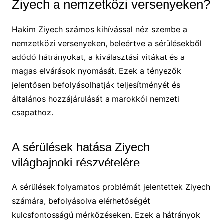
Ziyech a nemzetközi versenyeken?
Hakim Ziyech számos kihívással néz szembe a
nemzetközi versenyeken, beleértve a sérülésekből
adódó hátrányokat, a kiválasztási vitákat és a
magas elvárások nyomását. Ezek a tényezők
jelentősen befolyásolhatják teljesítményét és
általános hozzájárulását a marokkói nemzeti
csapathoz.
A sérülések hatása Ziyech
világbajnoki részvételére
A sérülések folyamatos problémát jelentettek Ziyech
számára, befolyásolva elérhetőségét
kulcsfontosságú mérkőzéseken. Ezek a hátrányok