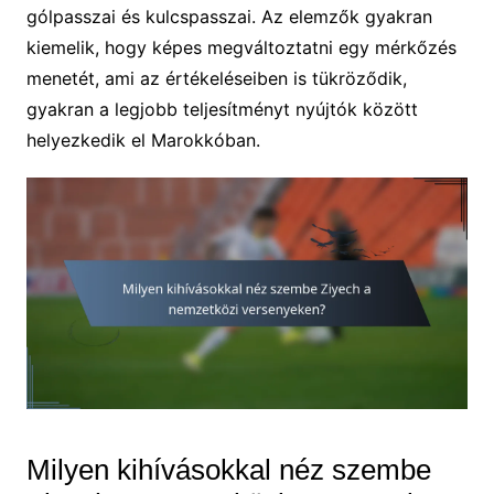
gólpasszai és kulcspasszai. Az elemzők gyakran
kiemelik, hogy képes megváltoztatni egy mérkőzés
menetét, ami az értékeléseiben is tükröződik,
gyakran a legjobb teljesítményt nyújtók között
helyezkedik el Marokkóban.
Milyen kihívásokkal néz szembe