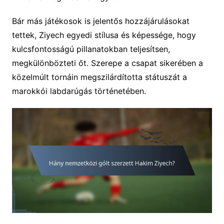
Bár más játékosok is jelentős hozzájárulásokat
tettek, Ziyech egyedi stílusa és képessége, hogy
kulcsfontosságú pillanatokban teljesítsen,
megkülönbözteti őt. Szerepe a csapat sikerében a
közelmúlt tornáin megszilárdította státuszát a
marokkói labdarúgás történetében.