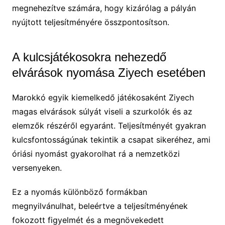
megnehezítve számára, hogy kizárólag a pályán
nyújtott teljesítményére összpontosítson.
A kulcsjátékosokra nehezedő
elvárások nyomása Ziyech esetében
Marokkó egyik kiemelkedő játékosaként Ziyech
magas elvárások súlyát viseli a szurkolók és az
elemzők részéről egyaránt. Teljesítményét gyakran
kulcsfontosságúnak tekintik a csapat sikeréhez, ami
óriási nyomást gyakorolhat rá a nemzetközi
versenyeken.
Ez a nyomás különböző formákban
megnyilvánulhat, beleértve a teljesítményének
fokozott figyelmét és a megnövekedett