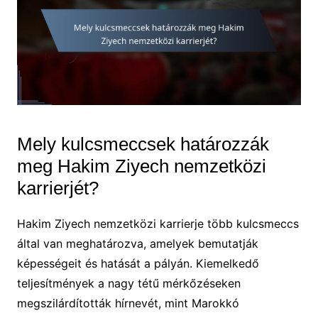
Mely kulcsmeccsek határozzák
meg Hakim Ziyech nemzetközi
karrierjét?
Hakim Ziyech nemzetközi karrierje több kulcsmeccs
által van meghatározva, amelyek bemutatják
képességeit és hatását a pályán. Kiemelkedő
teljesítmények a nagy tétű mérkőzéseken
megszilárdították hírnevét, mint Marokkó