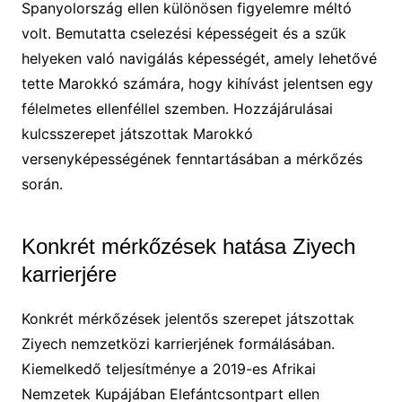
Spanyolország ellen különösen figyelemre méltó
volt. Bemutatta cselezési képességeit és a szűk
helyeken való navigálás képességét, amely lehetővé
tette Marokkó számára, hogy kihívást jelentsen egy
félelmetes ellenféllel szemben. Hozzájárulásai
kulcsszerepet játszottak Marokkó
versenyképességének fenntartásában a mérkőzés
során.
Konkrét mérkőzések hatása Ziyech
karrierjére
Konkrét mérkőzések jelentős szerepet játszottak
Ziyech nemzetközi karrierjének formálásában.
Kiemelkedő teljesítménye a 2019-es Afrikai
Nemzetek Kupájában Elefántcsontpart ellen