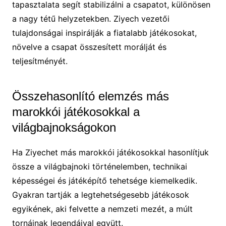
tapasztalata segít stabilizálni a csapatot, különösen
a nagy tétű helyzetekben. Ziyech vezetői
tulajdonságai inspirálják a fiatalabb játékosokat,
növelve a csapat összesített morálját és
teljesítményét.
Összehasonlító elemzés más
marokkói játékosokkal a
világbajnokságokon
Ha Ziyechet más marokkói játékosokkal hasonlítjuk
össze a világbajnoki történelemben, technikai
képességei és játéképítő tehetsége kiemelkedik.
Gyakran tartják a legtehetségesebb játékosok
egyikének, aki felvette a nemzeti mezét, a múlt
tornáinak legendáival együtt.