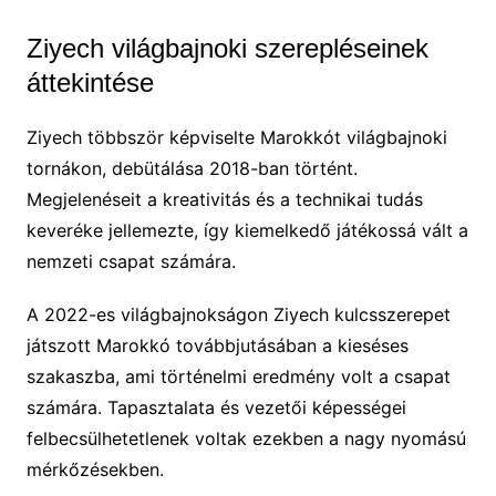
Ziyech világbajnoki szerepléseinek
áttekintése
Ziyech többször képviselte Marokkót világbajnoki
tornákon, debütálása 2018-ban történt.
Megjelenéseit a kreativitás és a technikai tudás
keveréke jellemezte, így kiemelkedő játékossá vált a
nemzeti csapat számára.
A 2022-es világbajnokságon Ziyech kulcsszerepet
játszott Marokkó továbbjutásában a kieséses
szakaszba, ami történelmi eredmény volt a csapat
számára. Tapasztalata és vezetői képességei
felbecsülhetetlenek voltak ezekben a nagy nyomású
mérkőzésekben.