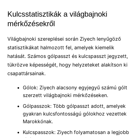
Kulcsstatisztikák a világbajnoki
mérkőzésekről
Világbajnoki szereplései során Ziyech lenyűgöző
statisztikákat halmozott fel, amelyek kiemelik
hatását. Számos gólpasszt és kulcspasszt jegyzett,
tükrözve képességét, hogy helyzeteket alakítson ki
csapattársainak.
Gólok: Ziyech alacsony egyjegyű számú gólt
szerzett világbajnoki mérkőzéseken.
Gólpasszok: Több gólpasszt adott, amelyek
gyakran kulcsfontosságú gólokhoz vezettek
Marokkónak.
Kulcspasszok: Ziyech folyamatosan a legjobb