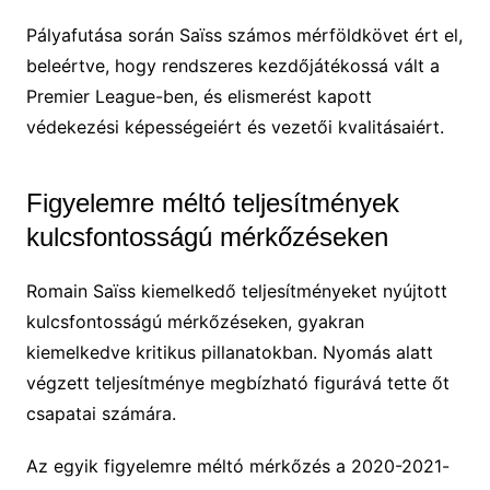
Pályafutása során Saïss számos mérföldkövet ért el,
beleértve, hogy rendszeres kezdőjátékossá vált a
Premier League-ben, és elismerést kapott
védekezési képességeiért és vezetői kvalitásaiért.
Figyelemre méltó teljesítmények
kulcsfontosságú mérkőzéseken
Romain Saïss kiemelkedő teljesítményeket nyújtott
kulcsfontosságú mérkőzéseken, gyakran
kiemelkedve kritikus pillanatokban. Nyomás alatt
végzett teljesítménye megbízható figurává tette őt
csapatai számára.
Az egyik figyelemre méltó mérkőzés a 2020-2021-