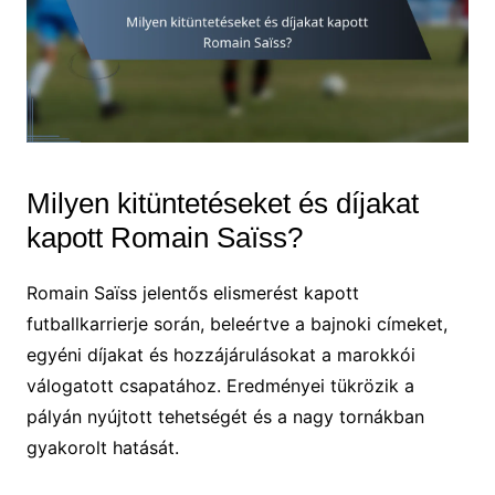
Milyen kitüntetéseket és díjakat
kapott Romain Saïss?
Romain Saïss jelentős elismerést kapott
futballkarrierje során, beleértve a bajnoki címeket,
egyéni díjakat és hozzájárulásokat a marokkói
válogatott csapatához. Eredményei tükrözik a
pályán nyújtott tehetségét és a nagy tornákban
gyakorolt hatását.