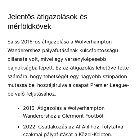
Jelentős átigazolások és
mérföldkövek
Saïss 2016-os átigazolása a Wolverhampton
Wanderershez pályafutásának kulcsfontosságú
pillanata volt, mivel egy versenyképesebb
bajnokságba lépett. Ez az átigazolás lehetővé tette
számára, hogy tehetségét egy nagyobb színpadon
mutassa be, hozzájárulva a csapat Premier League-
be való feljutásához.
2016: Átigazolás a Wolverhampton
Wanderershez a Clermont Footból.
2022: Csatlakozás az Al Ahlihoz, folytatva
szakmai pályafutását a Közel-Keleten.