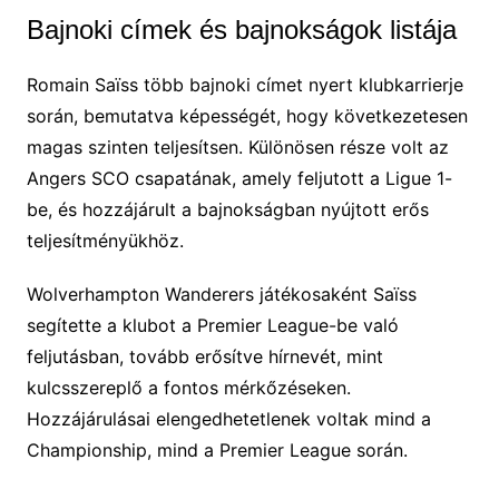
Bajnoki címek és bajnokságok listája
Romain Saïss több bajnoki címet nyert klubkarrierje
során, bemutatva képességét, hogy következetesen
magas szinten teljesítsen. Különösen része volt az
Angers SCO csapatának, amely feljutott a Ligue 1-
be, és hozzájárult a bajnokságban nyújtott erős
teljesítményükhöz.
Wolverhampton Wanderers játékosaként Saïss
segítette a klubot a Premier League-be való
feljutásban, tovább erősítve hírnevét, mint
kulcsszereplő a fontos mérkőzéseken.
Hozzájárulásai elengedhetetlenek voltak mind a
Championship, mind a Premier League során.