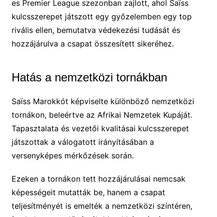
es Premier League szezonban zajlott, ahol Saïss
kulcsszerepet játszott egy győzelemben egy top
rivális ellen, bemutatva védekezési tudását és
hozzájárulva a csapat összesített sikeréhez.
Hatás a nemzetközi tornákban
Saïss Marokkót képviselte különböző nemzetközi
tornákon, beleértve az Afrikai Nemzetek Kupáját.
Tapasztalata és vezetői kvalitásai kulcsszerepet
játszottak a válogatott irányításában a
versenyképes mérkőzések során.
Ezeken a tornákon tett hozzájárulásai nemcsak
képességeit mutatták be, hanem a csapat
teljesítményét is emelték a nemzetközi színtéren,