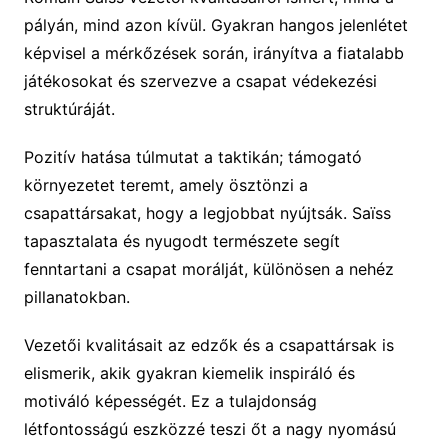
pályán, mind azon kívül. Gyakran hangos jelenlétet
képvisel a mérkőzések során, irányítva a fiatalabb
játékosokat és szervezve a csapat védekezési
struktúráját.
Pozitív hatása túlmutat a taktikán; támogató
környezetet teremt, amely ösztönzi a
csapattársakat, hogy a legjobbat nyújtsák. Saïss
tapasztalata és nyugodt természete segít
fenntartani a csapat morálját, különösen a nehéz
pillanatokban.
Vezetői kvalitásait az edzők és a csapattársak is
elismerik, akik gyakran kiemelik inspiráló és
motiváló képességét. Ez a tulajdonság
létfontosságú eszközzé teszi őt a nagy nyomású