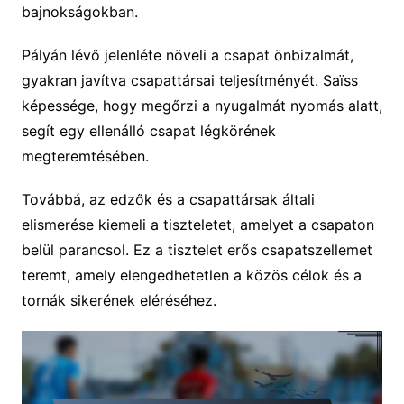
bajnokságokban.
Pályán lévő jelenléte növeli a csapat önbizalmát,
gyakran javítva csapattársai teljesítményét. Saïss
képessége, hogy megőrzi a nyugalmát nyomás alatt,
segít egy ellenálló csapat légkörének
megteremtésében.
Továbbá, az edzők és a csapattársak általi
elismerése kiemeli a tiszteletet, amelyet a csapaton
belül parancsol. Ez a tisztelet erős csapatszellemet
teremt, amely elengedhetetlen a közös célok és a
tornák sikerének eléréséhez.