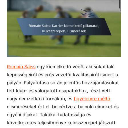
Romain Saïss
egy kiemelkedő védő, aki sokoldalú
képességeiről és erős vezetői kvalitásairól ismert a
pályán. Pályafutása során jelentős hozzájárulásokat
tett klub- és válogatott csapatokhoz, részt vett
nagy nemzetközi tornákon, és
figyelemre méltó
elismeréseket ért el, beleértve a bajnoki címeket és
egyéni díjakat. Taktikai tudatossága és
következetes teljesítménye kulcsszerepet játszott