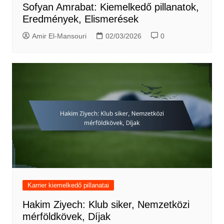
Sofyan Amrabat: Kiemelkedő pillanatok,
Eredmények, Elismerések
Amir El-Mansouri
02/03/2026
0
Karrier kiemelkedő pillanatai
Hakim Ziyech: Klub siker, Nemzetközi
mérföldkövek, Díjak