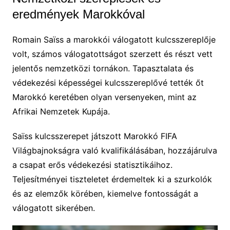
eredmények Marokkóval
Romain Saïss a marokkói válogatott kulcsszereplője
volt, számos válogatottságot szerzett és részt vett
jelentős nemzetközi tornákon. Tapasztalata és
védekezési képességei kulcsszereplővé tették őt
Marokkó keretében olyan versenyeken, mint az
Afrikai Nemzetek Kupája.
Saïss kulcsszerepet játszott Marokkó FIFA
Világbajnokságra való kvalifikálásában, hozzájárulva
a csapat erős védekezési statisztikáihoz.
Teljesítményei tiszteletet érdemeltek ki a szurkolók
és az elemzők körében, kiemelve fontosságát a
válogatott sikerében.