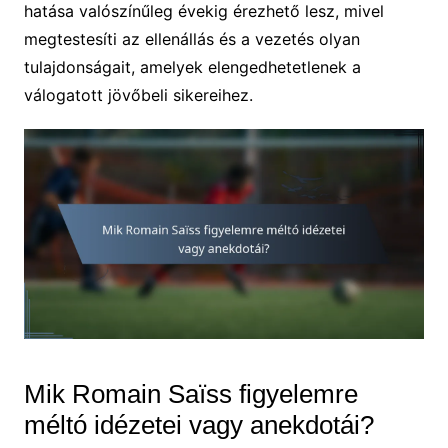
hatása valószínűleg évekig érezhető lesz, mivel
megtestesíti az ellenállás és a vezetés olyan
tulajdonságait, amelyek elengedhetetlenek a
válogatott jövőbeli sikereihez.
Mik Romain Saïss figyelemre
méltó idézetei vagy anekdotái?