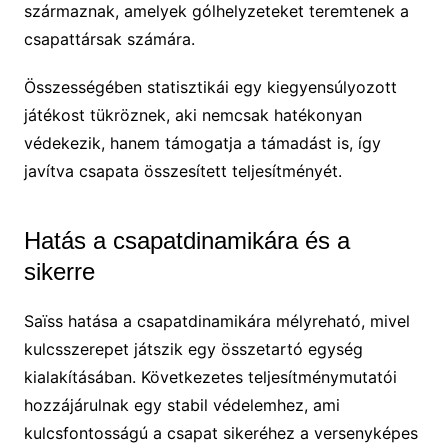
származnak, amelyek gólhelyzeteket teremtenek a
csapattársak számára.
Összességében statisztikái egy kiegyensúlyozott
játékost tükröznek, aki nemcsak hatékonyan
védekezik, hanem támogatja a támadást is, így
javítva csapata összesített teljesítményét.
Hatás a csapatdinamikára és a
sikerre
Saïss hatása a csapatdinamikára mélyreható, mivel
kulcsszerepet játszik egy összetartó egység
kialakításában. Következetes teljesítménymutatói
hozzájárulnak egy stabil védelemhez, ami
kulcsfontosságú a csapat sikeréhez a versenyképes