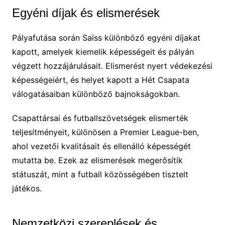
Egyéni díjak és elismerések
Pályafutása során Saïss különböző egyéni díjakat
kapott, amelyek kiemelik képességeit és pályán
végzett hozzájárulásait. Elismerést nyert védekezési
képességeiért, és helyet kapott a Hét Csapata
válogatásaiban különböző bajnokságokban.
Csapattársai és futballszövetségek elismerték
teljesítményeit, különösen a Premier League-ben,
ahol vezetői kvalitásait és ellenálló képességét
mutatta be. Ezek az elismerések megerősítik
státuszát, mint a futball közösségében tisztelt
játékos.
Nemzetközi szereplések és